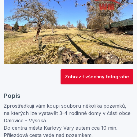
Zobrazit všechny fotografie
Popis
Zprostředkuji vám koupi souboru několika pozemků,
na kterých lze vystavět 3-4 rodinné domy v části obce
Dalovice - Vysoká.
Do centra města Karlovy Vary autem cca 10 min.
Příjezdová cesta vede nad pozemkem.