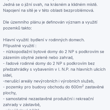
Jedná se o jižní svah, na krásném a klidném místě.
Napojení na sítě je v této oblasti bezproblémová.
Dle územního plánu je definován význam a využití
pozemků takto:
Hlavní využití: bydlení v rodinných domech.
Přípustné využití :
- nízkopodlažní bytové domy do 2 NP s podkrovím se
zázemím obytné zeleně nebo zahrad,
- řadové rodinné domy do 2 NP s podkrovím bez
předzahrádky s vybavením v I. N.P. na hlavních ulicích
sídel,
-nerušící areály nevýrobních i výrobních služeb,
2
- pozemky pro budovy obchodu do 600m
zastavěné
plochy,
- samostatné nezastavěné produkční i rekreační
zahrady v zástavbě,