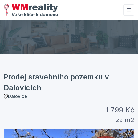
Prodej stavebního pozemku v
Dalovicích
Dalovice
1 799 Kč
za m2