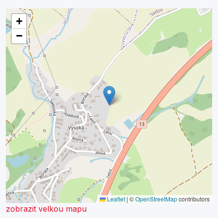
+
−
Leaflet
|
©
OpenStreetMap
contributors
zobrazit velkou mapu